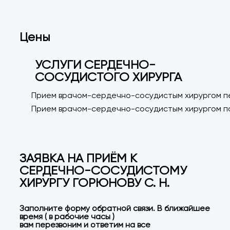
Цены
УСЛУГИ СЕРДЕЧНО-
СОСУДИСТОГО ХИРУРГА
Прием врачом-сердечно-сосудистым хирургом п
Прием врачом-сердечно-сосудистым хирургом п
ЗАЯВКА НА ПРИЁМ К
СЕРДЕЧНО-СОСУДИСТОМУ
ХИРУРГУ ГОРЮНОВУ С. Н.
Заполните форму обратной связи. В ближайшее
время ( в рабочие часы )
вам перезвоним и ответим на все