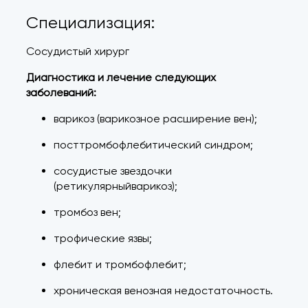
Специализация:
Сосудистый хирург
Диагностика и лечение следующих
заболеваний:
варикоз (варикозное расширение вен);
посттромбофлебитический синдром;
сосудистые звездочки
(ретикулярныйварикоз);
тромбоз вен;
трофические язвы;
флебит и тромбофлебит;
хроническая венозная недостаточность.