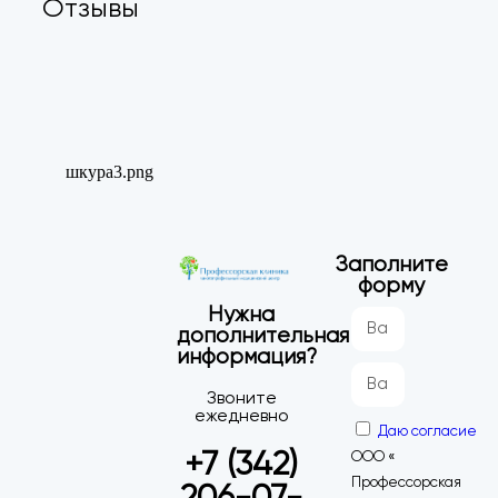
Отзывы
Заполните
форму
Нужна
дополнительная
информация?
Звоните
ежедневно
Даю согласие
+7 (342)
ООО «
Профессорская
206-07-