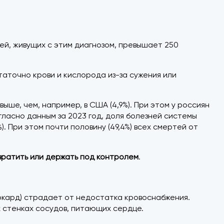
ей, живущих с этим диагнозом, превышает 250
аточно крови и кислорода из-за сужения или
ыше, чем, например, в США (4,9%). При этом у россиян
ласно данным за 2023 год, доля болезней системы
 При этом почти половину (49,4%) всех смертей от
ратить или держать под контролем
.
окард) страдает от недостатка кровоснабжения.
 стенках сосудов, питающих сердце.