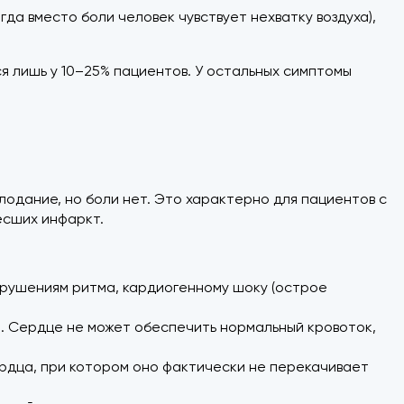
да вместо боли человек чувствует нехватку воздуха),
ся лишь у 10–25% пациентов. У остальных симптомы
одание, но боли нет. Это характерно для пациентов с
ёсших инфаркт.
арушениям ритма, кардиогенному шоку (острое
. Сердце не может обеспечить нормальный кровоток,
дца, при котором оно фактически не перекачивает