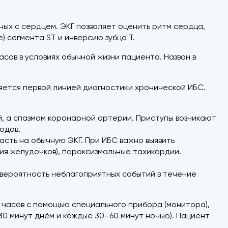
ных с сердцем. ЭКГ позволяет оценить ритм сердца,
 сегмента ST и инверсию зубца T.
ов в условиях обычной жизни пациента. Назван в
яется первой линией диагностики хронической ИБС.
, а спазмом коронарной артерии. Приступы возникают
одов.
сть на обычную ЭКГ. При ИБС важно выявить
я желудочков), пароксизмальные тахикардии.
вероятность неблагоприятных событий в течение
 часов с помощью специального прибора (монитора),
0 минут днём и каждые 30–60 минут ночью). Пациент