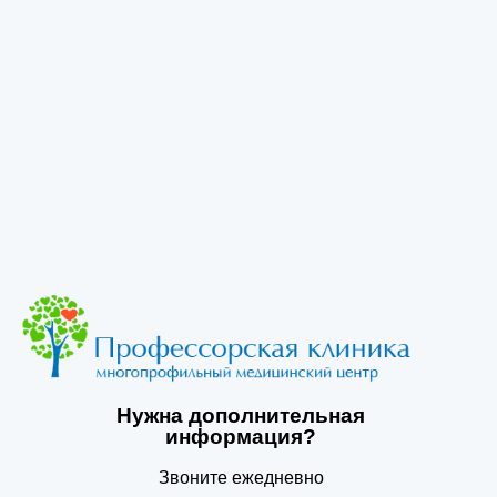
аказать звонок Кодирование по Довженко — это психотерапевтичес
Нужна дополнительная
информация?
Звоните ежедневно