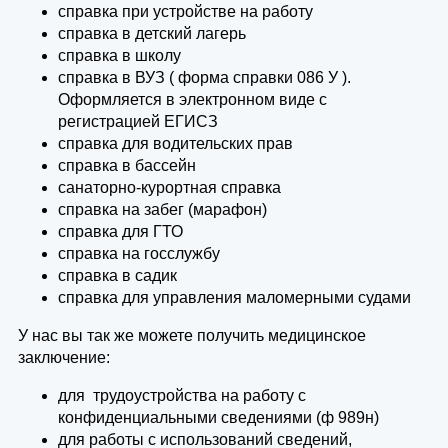
справка при устройстве на работу
справка в детский лагерь
справка в школу
справка в ВУЗ ( форма справки 086 У ).
Оформляется в электронном виде с
регистрацией ЕГИСЗ
справка для водительских прав
справка в бассейн
санаторно-курортная справка
справка на забег (марафон)
справка для ГТО
справка на госслужбу
справка в садик
справка для управления маломерными судами
У нас вы так же можете получить медицинское
заключение:
для трудоустройства на работу с
конфиденциальными сведениями (ф 989н)
для работы с использований сведений,