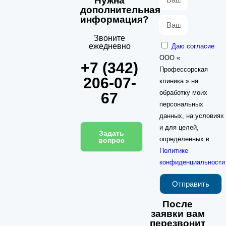
Нужна
дополнительная
информация?
Звоните
ежедневно
Даю согласие
ООО «
+7 (342)
Профессорская
206-07-
клиника » на
обработку моих
67
персональных
данных, на условиях
и для целей,
Задать
определенных в
вопрос
Политике
конфиденциальности
Отправить
После
заявки вам
перезвонит