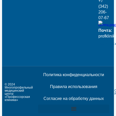
+7
(342)
206-
07-67
Почта:
profklini
Создано
RedRocket.
Политика конфиденциальности
© 2024
Правила использования
Многопрофильный
медицинский
центр
«Профессорская
Согласие на обработку данных
клиника»