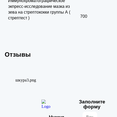
Иммунохроматографическое
экпресс-исследование мазка из
зева на стрептококки группы А (
700
стрептест )
Отзывы
Заполните
форму