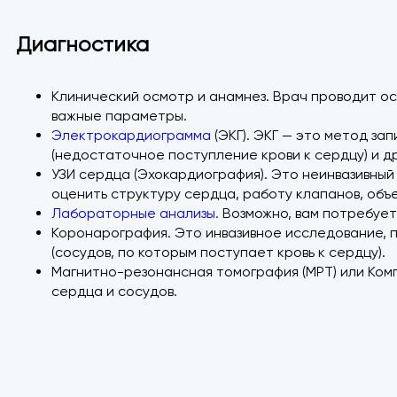
Диагностика
Клинический осмотр и анамнез. Врач проводит ос
важные параметры.
Электрокардиограмма
(ЭКГ). ЭКГ — это метод за
(недостаточное поступление крови к сердцу) и д
УЗИ сердца (Эхокардиография). Это неинвазивный
оценить структуру сердца, работу клапанов, объ
Лабораторные анализы.
Возможно, вам потребуетс
Коронарография. Это инвазивное исследование, 
(сосудов, по которым поступает кровь к сердцу).
Магнитно-резонансная томография (МРТ) или Комп
сердца и сосудов.