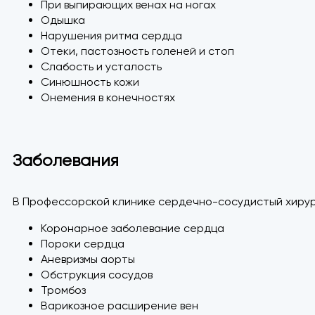
При выпирающих венах на ногах
Одышка
Нарушения ритма сердца
Отеки, пастозность голеней и стоп
Слабость и усталость
Синюшность кожи
Онемения в конечностях
Заболевания
В Профессорской клинике сердечно-сосудистый хирург
Коронарное заболевание сердца
Пороки сердца
Аневризмы аорты
Обструкция сосудов
Тромбоз
Варикозное расширение вен