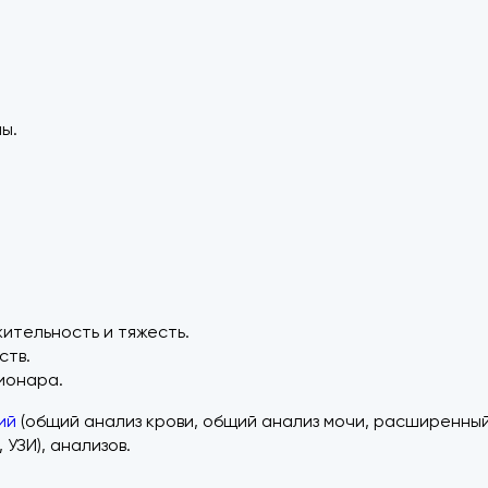
ы.
ительность и тяжесть.
ств.
ионара.
ий
(общий анализ крови, общий анализ мочи, расширенный
УЗИ), анализов.