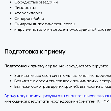
Сосудистые звездочки
Лимфостаз
Атеросклероз
Синдром Рейно
Синдром диабетической стопы
и другие патологии сердечно-сосудистой систем
Подготовка к приему
Подготовка к приему
сердечно-сосудистого хирурга:
Запишите все свои симптомы, включая их продолж
Возьмите с собой список всех принимаемых лекар
Выписки осмотров других врачей, выписки из стац
Врачу могут помочь результаты анализов и исследован
имеющиеся результаты исследований (рентген, КТ, МРТ, 