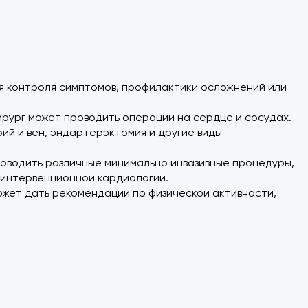
я контроля симптомов, профилактики осложнений или
ирург может проводить операции на сердце и сосудах.
ий и вен, эндартерэктомия и другие виды
оводить различные минимально инвазивные процедуры,
 интервенционной кардиологии.
ожет дать рекомендации по физической активности,