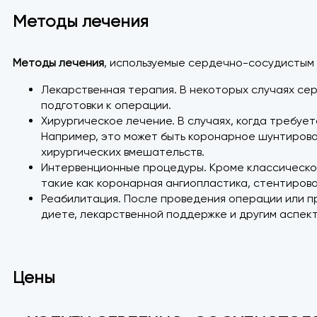
Методы лечения
Методы лечения
, используемые сердечно-сосудистым
Лекарственная терапия. В некоторых случаях се
подготовки к операции.
Хирургическое лечение. В случаях, когда требуе
Например, это может быть коронарное шунтирован
хирургических вмешательств.
Интервенционные процедуры. Кроме классической
такие как коронарная ангиопластика, стентирова
Реабилитация. После проведения операции или п
диете, лекарственной поддержке и другим аспек
Цены