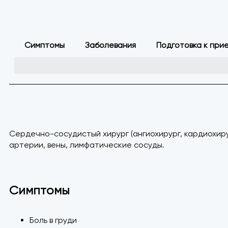
Симптомы
Заболевания
Подготовка к при
Сердечно-сосудистый хирург (ангиохирург, кардиохиру
артерии, вены, лимфатические сосуды.
Симптомы
Боль в груди