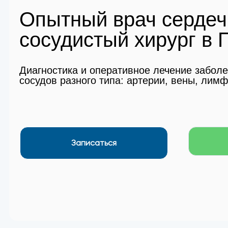
Опытный врач сердеч
сосудистый хирург в
Диагностика и оперативное лечение забол
сосудов разного типа: артерии, вены, лим
Записаться