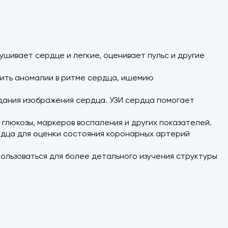
шивает сердце и легкие, оценивает пульс и другие
явить аномалии в ритме сердца, ишемию
здания изображения сердца. УЗИ сердца помогает
 глюкозы, маркеров воспаления и других показателей.
рдца для оценки состояния коронарных артерий
ользоваться для более детального изучения структуры