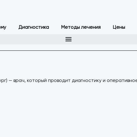
ему
Диагностика
Методы лечения
Цены
рг) — врач, который проводит диагностику и оперативно